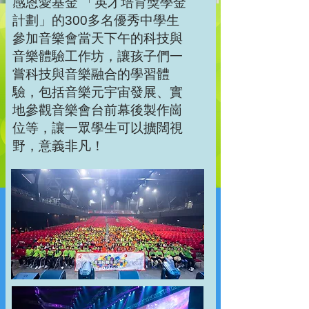
感恩愛基金 「英才培育獎學金
計劃」的300多名優秀中學生
參加音樂會當天下午的科技與
音樂體驗工作坊，讓孩子們一
嘗科技與音樂融合的學習體
驗，包括音樂元宇宙發展、實
地參觀音樂會台前幕後製作崗
位等，讓一眾學生可以擴闊視
野，意義非凡！