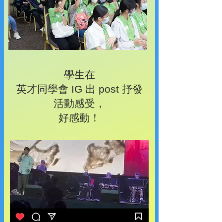
學生在
英才同學會 IG 出 post 抒發
活動感受，
好感動！