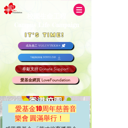
校園生命工程
Campus Life Campaign
It's TIME!
成為義工 VOLUNTEERS
下載課程簡報 DOWNLOAD
奉獻支持 Donate Support
愛基金網頁 LoveFoundation
愛基金10周年慈善音
樂會 圓滿舉行！