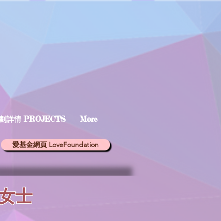
劃詳情 PROJECTS
More
愛基金網頁 LoveFoundation
女士