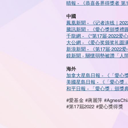
晴報 - 《恭喜各界得獎者 
中國
鳳凰新聞 - 《记者连线｜2
騰訊新聞 - 《愛心獎頒獎禮
千龍網 - 《“第17届‧20
大公網 - 《爱心奖颁奖礼圆
新浪新聞 - 《第17届‧2022
鏡新聞 - 關懷弱勢被讚「
海外
加拿大星島日報 - 《「愛
美國星島日報 - 《「愛心
和平日報 - 「愛心獎」頒獎
#愛基金 #蔣麗萍 #AgnesCh
#第17屆2022
#愛心獎得獎